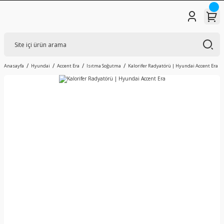
Anasayfa
Hyundai
Accent Era
Isıtma Soğutma
Kalorifer Radyatörü | Hyundai Accent Era