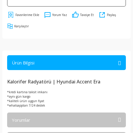
Yorum Yaz
Tavsiye Et
Paylaş
Karşılaştır
Ürün Bilgisi
Kalorifer Radyatörü | Hyundai Accent Era
*kredi kartına taksit imkanı
*aynı gün kargo
*kaliteli ürün uygun fiyat
*whatsapptan 7/24 destek
Yorumlar