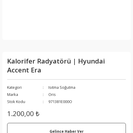
Kalorifer Radyatörü | Hyundai
Accent Era
Kategori
Isıtma Soğutma
Marka
Oris
Stok Kodu
971381E000O
1.200,00 ₺
Gelince Haber Ver