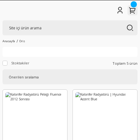
Anasayfa
Oris
Stoktakiler
Toplam 5 ürün