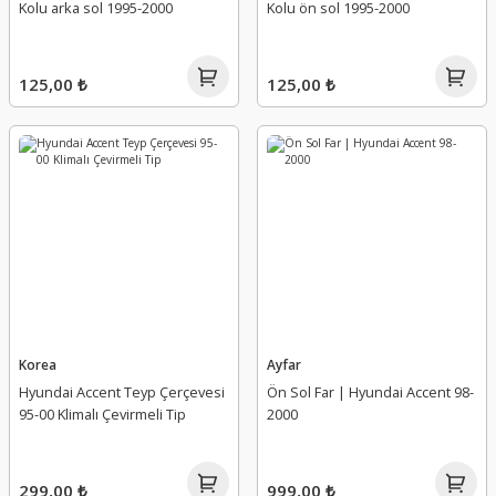
Kolu arka sol 1995-2000
Kolu ön sol 1995-2000
125,00 ₺
125,00 ₺
Korea
Ayfar
Hyundai Accent Teyp Çerçevesi
Ön Sol Far | Hyundai Accent 98-
95-00 Klimalı Çevirmeli Tip
2000
299,00 ₺
999,00 ₺