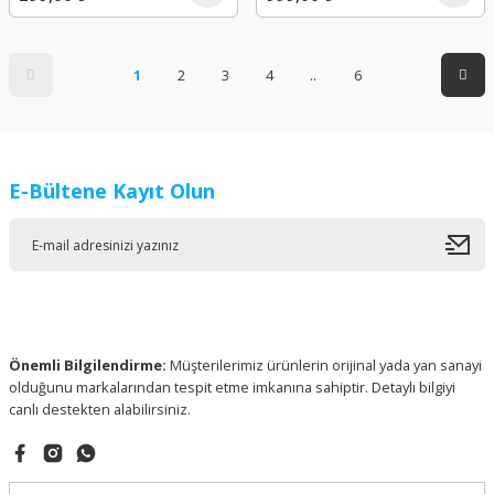
1
2
3
4
..
6
E-Bültene Kayıt Olun
Önemli Bilgilendirme:
Müşterilerimiz ürünlerin orijinal yada yan sanayi
olduğunu markalarından tespit etme imkanına sahiptir. Detaylı bilgiyi
canlı destekten alabilirsiniz.