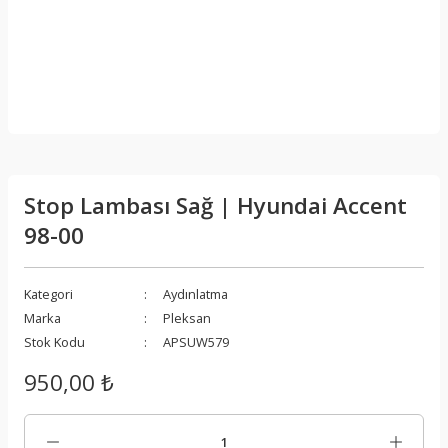
Stop Lambası Sağ | Hyundai Accent
98-00
Kategori
Aydınlatma
Marka
Pleksan
Stok Kodu
APSUW579
950,00 ₺