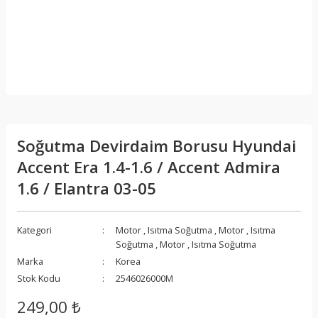
Soğutma Devirdaim Borusu Hyundai
Accent Era 1.4-1.6 / Accent Admira
1.6 / Elantra 03-05
Kategori
Motor
,
Isıtma Soğutma
,
Motor
,
Isıtma
Soğutma
,
Motor
,
Isıtma Soğutma
Marka
Korea
Stok Kodu
2546026000M
249,00 ₺