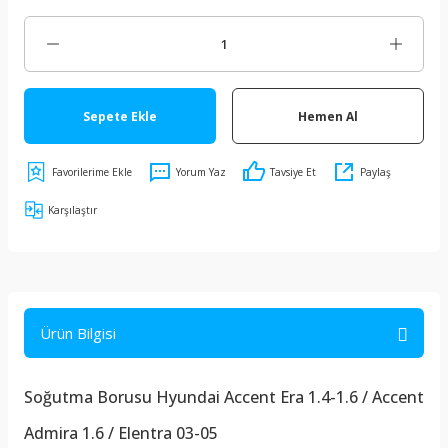
Sepete Ekle
Hemen Al
Yorum Yaz
Tavsiye Et
Paylaş
Karşılaştır
Ürün Bilgisi
Soğutma Borusu Hyundai Accent Era 1.4-1.6 / Accent
Admira 1.6 / Elentra 03-05