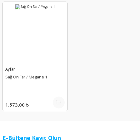
Ayfar
Sağ Ön Far / Megane 1
1.573,00 ₺
E-Bültene Kayıt Olun