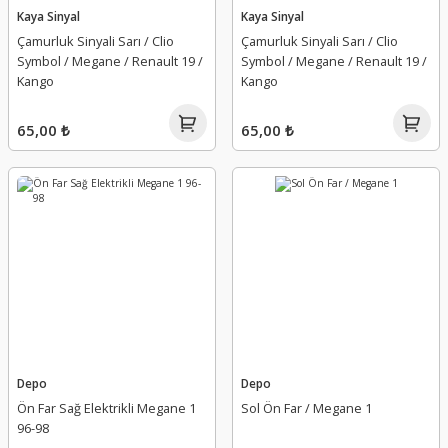
Kaya Sinyal
Kaya Sinyal
Çamurluk Sinyali Sarı / Clio
Çamurluk Sinyali Sarı / Clio
Symbol / Megane / Renault 19 /
Symbol / Megane / Renault 19 /
Kango
Kango
65,00 ₺
65,00 ₺
Depo
Depo
Ön Far Sağ Elektrikli Megane 1
Sol Ön Far / Megane 1
96-98