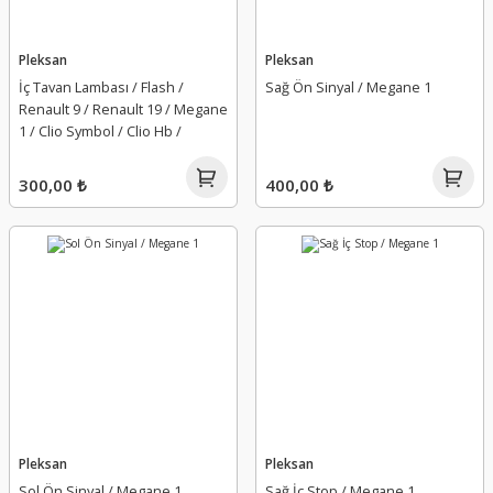
Pleksan
Pleksan
İç Tavan Lambası / Flash /
Sağ Ön Sinyal / Megane 1
Renault 9 / Renault 19 / Megane
1 / Clio Symbol / Clio Hb /
300,00 ₺
400,00 ₺
Pleksan
Pleksan
Sol Ön Sinyal / Megane 1
Sağ İç Stop / Megane 1