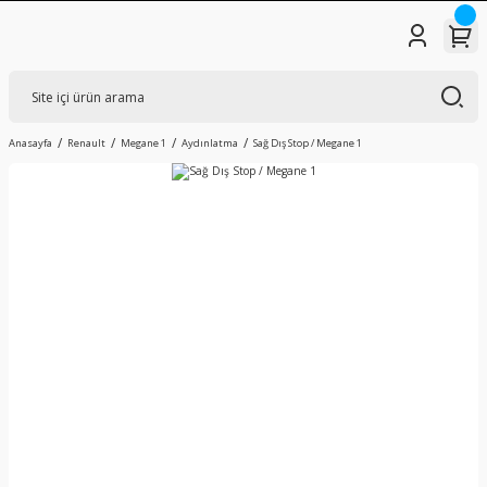
Anasayfa
Renault
Megane 1
Aydınlatma
Sağ Dış Stop / Megane 1