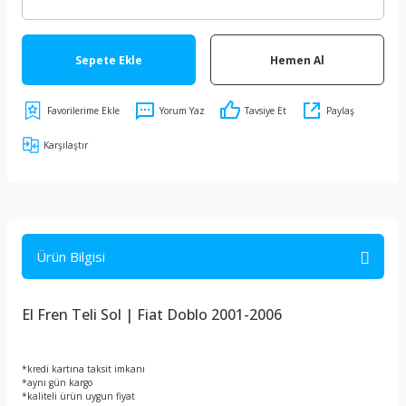
Sepete Ekle
Hemen Al
Yorum Yaz
Tavsiye Et
Paylaş
Karşılaştır
Ürün Bilgisi
El Fren Teli Sol | Fiat Doblo 2001-2006
*kredi kartına taksit imkanı
*aynı gün kargo
*kaliteli ürün uygun fiyat