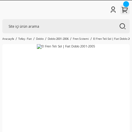
Anasayfa
Tofaş - Fiat
Doblo
Doblo 2001-2006
Fren Sistemi
El Fren Teli Sol | Fiat Doblo 2