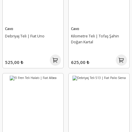
Cavo
Cavo
Debriyaj Teli | Fiat Uno
Kilometre Teli | Tofaş Şahin
Doğan Kartal
525,00 ₺
625,00 ₺