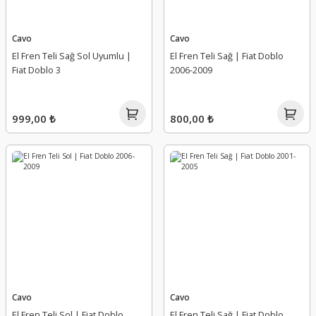
Cavo
Cavo
El Fren Teli Sağ Sol Uyumlu |
El Fren Teli Sağ | Fiat Doblo
Fiat Doblo 3
2006-2009
999,00 ₺
800,00 ₺
Cavo
Cavo
El Fren Teli Sol | Fiat Doblo
El Fren Teli Sağ | Fiat Doblo