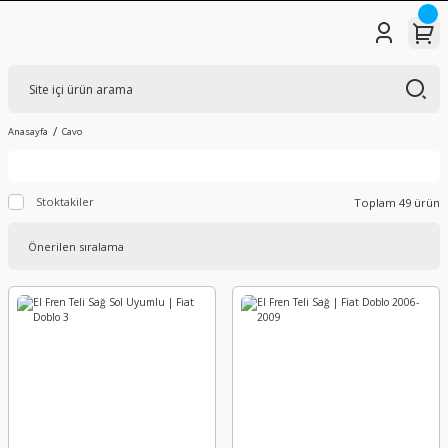
Anasayfa
Cavo
Stoktakiler
Toplam 49 ürün