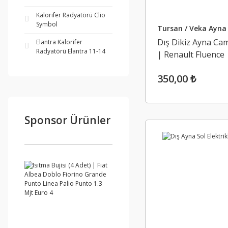
Kalorifer Radyatörü Clio
Symbol
Tursan / Veka Ayna
Dış Dikiz Ayna Ca
Elantra Kalorifer
Radyatörü Elantra 11-14
| Renault Fluence
Megane 3
350,00 ₺
Sponsor Ürünler