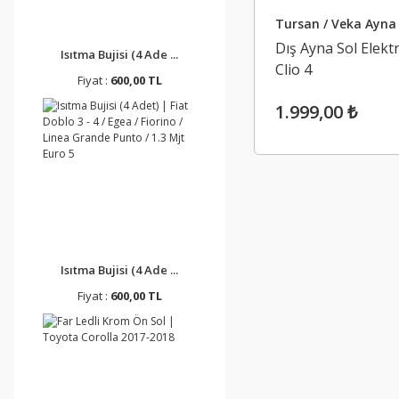
Tursan / Veka Ayna
Dış Ayna Sol Elektr
Isıtma Bujisi (4 Ade ...
Clio 4
Fiyat :
600,00 TL
1.999,00 ₺
Isıtma Bujisi (4 Ade ...
Fiyat :
600,00 TL