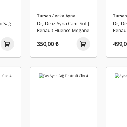
Tursan / Veka Ayna
Tursan
mı Sağ
Dış Dikiz Ayna Camı Sol |
Dış Di
Renault Fluence Megane
Renaul
3
350,00 ₺
499,0