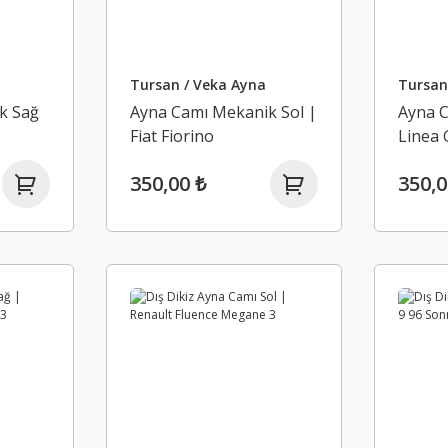
Tursan / Veka Ayna
Tursan
k Sağ
Ayna Camı Mekanik Sol |
Ayna C
Fiat Fiorino
Linea
350,00 ₺
350,0