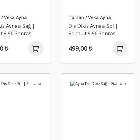
 / Veka Ayna
Tursan / Veka Ayna
kiz Aynası Sağ |
Dış Dikiz Aynası Sol |
t 9 96 Sonrası
Renault 9 96 Sonrası
0 ₺
499,00 ₺