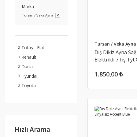
Marka
Tursan / Veka Ayna
Tursan / Veka Ayna
Tofaş - Fiat
Dış Dikiz Ayna Sağ
Renault
Elektrikli 7 Fiş Tyt 
2014-2018
Dacia
1.850,00 ₺
Hyundai
Toyota
Hızlı Arama