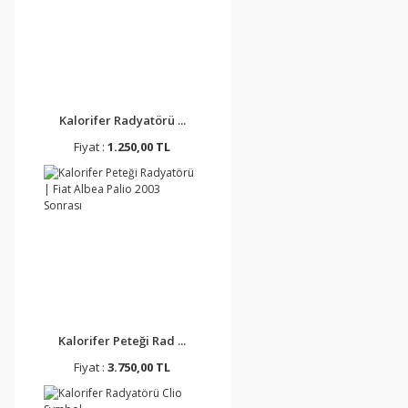
Kalorifer Radyatörü ...
Fiyat :
1.250,00 TL
Kalorifer Peteği Rad ...
Fiyat :
3.750,00 TL