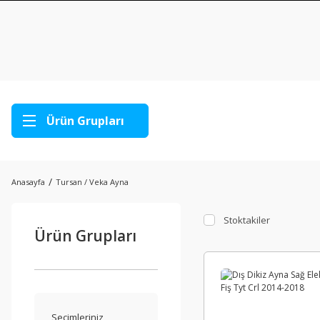
Ürün Grupları
Anasayfa
Tursan / Veka Ayna
Stoktakiler
Ürün Grupları
Seçimleriniz