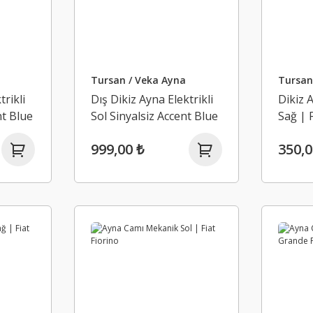
Tursan / Veka Ayna
Tursan
trikli
Dış Dikiz Ayna Elektrikli
Dikiz 
nt Blue
Sol Sinyalsiz Accent Blue
Sağ | 
999,00 ₺
350,0