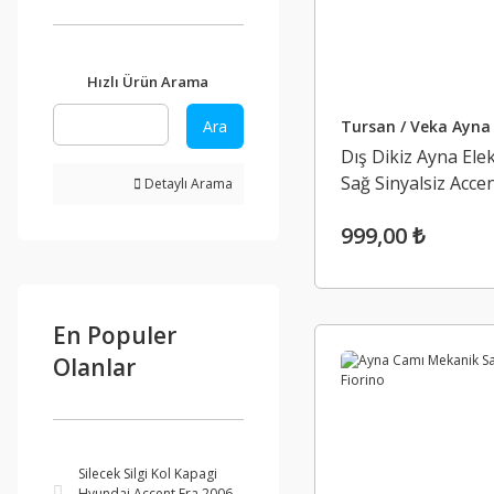
Hızlı Ürün Arama
Tursan / Veka Ayna
Ara
Dış Dikiz Ayna Elek
Sağ Sinyalsiz Acce
Detaylı Arama
999,00 ₺
En Populer
Olanlar
Silecek Silgi Kol Kapagi
Hyundai Accent Era 2006-