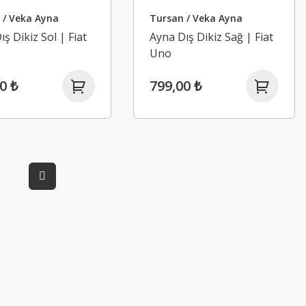
 / Veka Ayna
Tursan / Veka Ayna
ş Dikiz Sol | Fiat
Ayna Dış Dikiz Sağ | Fiat
Uno
0 ₺
799,00 ₺