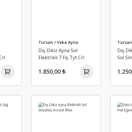
Tursan / Veka Ayna
Tursan
Dış Dikiz Ayna Sol
Dış Dik
Crl
Elektrikli 7 Fiş Tyt Crl
Sol Sin
2014-2018
1.850,00 ₺
1.250