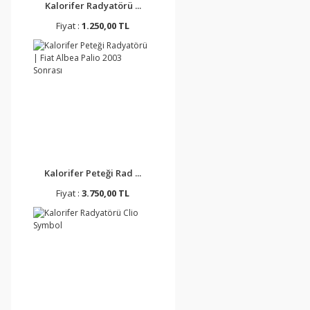
Kalorifer Radyatörü ...
Fiyat :
1.250,00 TL
Kalorifer Peteği Rad ...
Fiyat :
3.750,00 TL