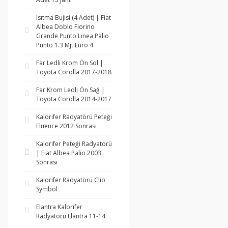
Isıtma Bujisi (4 Adet) | Fiat
Albea Doblo Fiorino
Grande Punto Linea Palio
Punto 1.3 Mjt Euro 4
Far Ledli Krom Ön Sol |
Toyota Corolla 2017-2018
Far Krom Ledli Ön Sağ |
Toyota Corolla 2014-2017
Kalorifer Radyatörü Peteği
Fluence 2012 Sonrası
Kalorifer Peteği Radyatörü
| Fiat Albea Palio 2003
Sonrası
Kalorifer Radyatörü Clio
Symbol
Elantra Kalorifer
Radyatörü Elantra 11-14