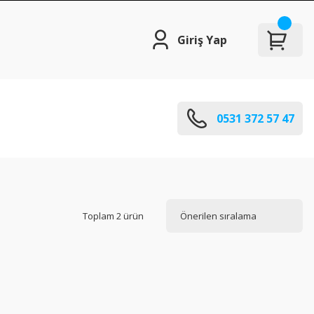
Giriş Yap
0531 372 57 47
Toplam 2 ürün