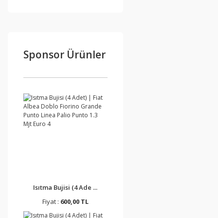
Sponsor Ürünler
Isıtma Bujisi (4 Ade ...
Fiyat :
600,00 TL