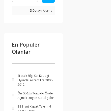
Detaylı Arama
En Populer
Olanlar
Silecek Silgi Kol Kapagi
Hyundai Accent Era 2006-
2012
Ön Göğüs Torpido Önden
Açmalı Doğan Kartal Şahin
BBS Jant Kapak Takımı 4
Adet 13 Jant