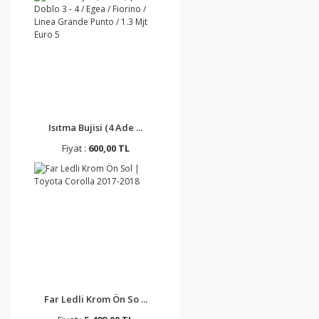
Isıtma Bujisi (4 Ade ...
Fiyat :
600,00 TL
Far Ledli Krom Ön So ...