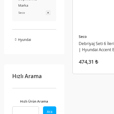
Marka
Seco
Seco
Hyundai
Debriyaj Seti 6 İler
| Hyundai Accent 
474,31 ₺
Hızlı Arama
Hızlı Ürün Arama
Ara