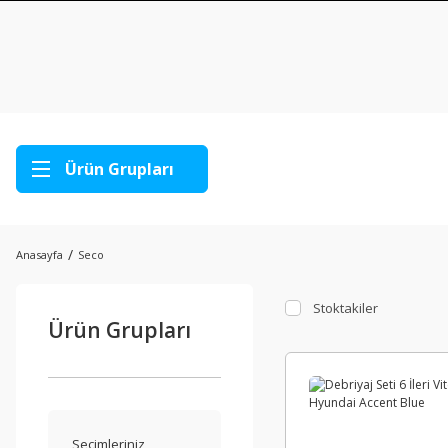
Ürün Grupları
Anasayfa
Seco
Stoktakiler
Ürün Grupları
Seçimleriniz