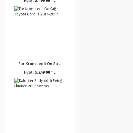
Fiyat :
5.499,00 TL
Far Krom Ledli Ön Sa ...
Fiyat :
5.249,00 TL