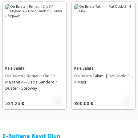
Kale Balata
Kale Balata
Ön Balata | Remault Clio 3 /
Ön Balata Takımı | Fiat Doblo 3 -
Megane 4 -- Dacia Sandero /
4 Maxi
Duster / Stepway
531,25 ₺
800,00 ₺
E-Bültene Kayıt Olun