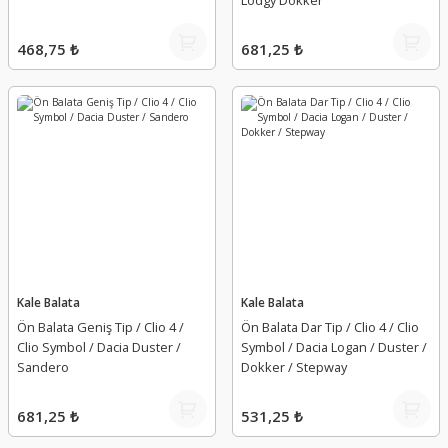
Lodgy Dokker
468,75 ₺
681,25 ₺
Kale Balata
Kale Balata
Ön Balata Geniş Tip / Clio 4 /
Ön Balata Dar Tip / Clio 4 / Clio
Clio Symbol / Dacia Duster /
Symbol / Dacia Logan / Duster /
Sandero
Dokker / Stepway
681,25 ₺
531,25 ₺