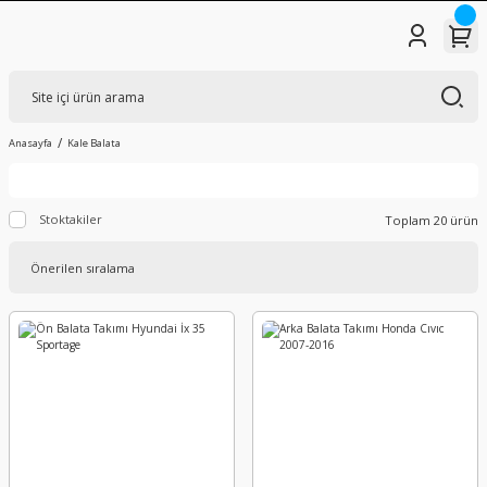
Anasayfa
Kale Balata
Stoktakiler
Toplam 20 ürün