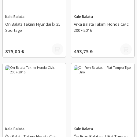
Kale Balata
Kale Balata
Ön Balata Takımı Hyundai İx 35
Arka Balata Takımı Honda Cıvıc
Sportage
2007-2016
875,00 ₺
493,75 ₺
Kale Balata
Kale Balata
Ön Balata Takımı Honda Civic
Ön Fren Balatası | Fiat Tempra