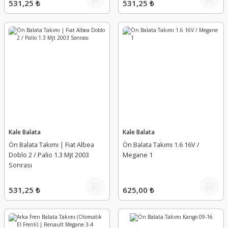
531,25 ₺
531,25 ₺
Kale Balata
Kale Balata
Ön Balata Takımı | Fiat Albea
Ön Balata Takımı 1.6 16V /
Doblo 2 / Palio 1.3 Mjt 2003
Megane 1
Sonrası
531,25 ₺
625,00 ₺