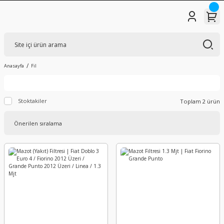
Anasayfa
Fil
Stoktakiler
Toplam 2 ürün