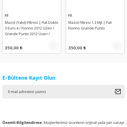
Fil
Fil
Mazot (Yakıt) Filtresi | Fiat Doblo
Mazot Filtresi 1.3 Mjt | Fiat
3 Euro 4 / Fiorino 2012 Üzeri /
Fiorino Grande Punto
Grande Punto 2012 Üzeri /
Linea / 1.3 Mjt
350,00 ₺
350,00 ₺
E-Bültene Kayıt Olun
Önemli Bilgilendirme:
Müşterilerimiz ürünlerin orijinal yada yan sanayi