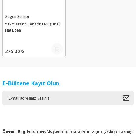
Zegen Sensör
Yakıt Basınç Sensörü Müşürü |
Fiat Egea
275,00 ₺
E-Bültene Kayıt Olun
Önemli Bilgilendirme:
Müşterilerimiz ürünlerin orijinal yada yan sanayi