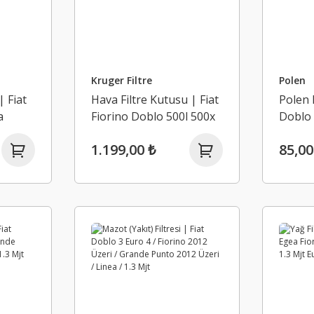
Kruger Filtre
Polen
| Fiat
Hava Filtre Kutusu | Fiat
Polen F
a
Fiorino Doblo 500l 500x
Doblo 
1,3 Mjt Euro 6
Linea
1.199,00 ₺
85,00