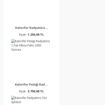
Kalorifer Radyatörü ...
Fiyat :
1.250,00 TL
Kalorifer Peteği Rad ...
Fiyat :
3.750,00 TL