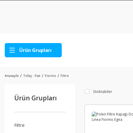
Ürün Grupları
Anasayfa
Tofaş - Fiat
Fiorino
Filtre
Stoktakiler
Ürün Grupları
Filtre