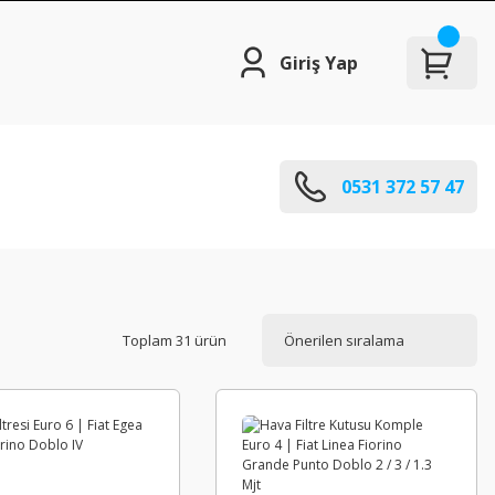
Giriş Yap
0531 372 57 47
Toplam 31 ürün