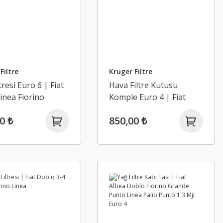
Filtre
Kruger Filtre
tresi Euro 6 | Fiat
Hava Filtre Kutusu
inea Fiorino
Komple Euro 4 | Fiat
IV
Linea Fiorino Grande
0 ₺
850,00 ₺
Punto Doblo 2 / 3 / 1.3
Mjt