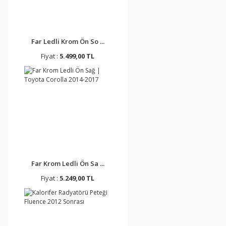
Far Ledli Krom Ön So ...
Fiyat :
5.499,00 TL
Far Krom Ledli Ön Sa ...
Fiyat :
5.249,00 TL