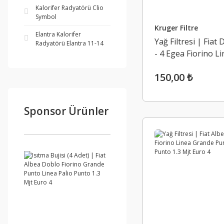
Kalorifer Radyatörü Clio
Symbol
Kruger Filtre
Elantra Kalorifer
Yağ Filtresi | Fiat
Radyatörü Elantra 11-14
- 4 Egea Fiorino L
Grande Punto / 1.3
150,00 ₺
Euro 5
Sponsor Ürünler