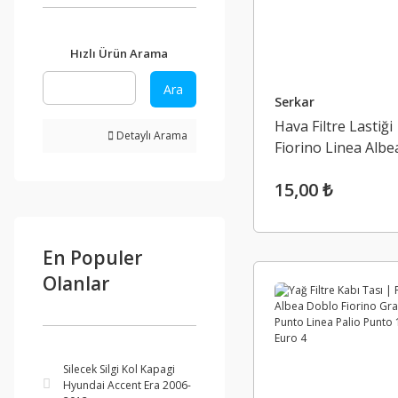
Hızlı Ürün Arama
Ara
Serkar
Hava Filtre Lastiği 
Detaylı Arama
Fiorino Linea Albe
Doblo
15,00 ₺
En Populer
Olanlar
Silecek Silgi Kol Kapagi
Hyundai Accent Era 2006-