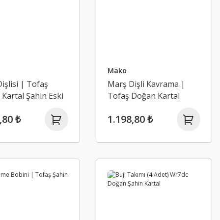
Mako
işlisi | Tofaş
Marş Dişli Kavrama |
Kartal Şahin Eski
Tofaş Doğan Kartal
Tempra SX
,80 ₺
1.198,80 ₺