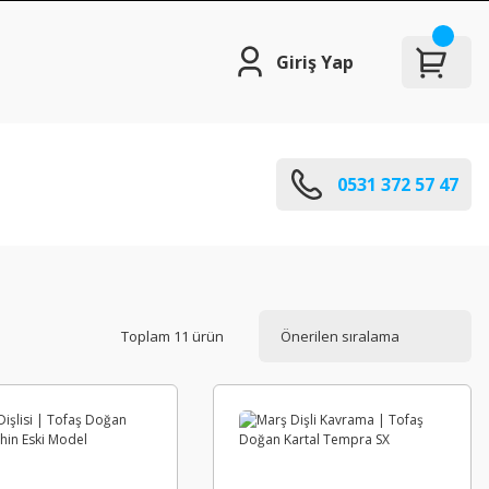
Giriş Yap
0531 372 57 47
Toplam 11 ürün