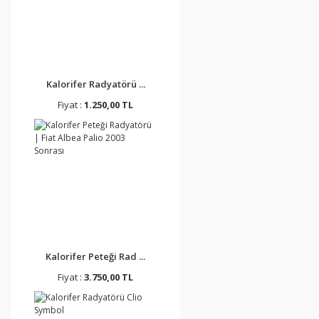
Kalorifer Radyatörü ...
Fiyat :
1.250,00 TL
Kalorifer Peteği Rad ...
Fiyat :
3.750,00 TL