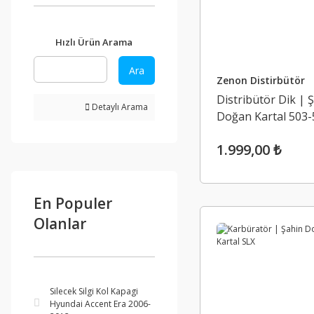
Hızlı Ürün Arama
Ara
Zenon Distirbütör
Distribütör Dik | 
Detaylı Arama
Doğan Kartal 503-
SLX 15 Diş Uno 70
1.999,00 ₺
En Populer
Olanlar
Silecek Silgi Kol Kapagi
Hyundai Accent Era 2006-