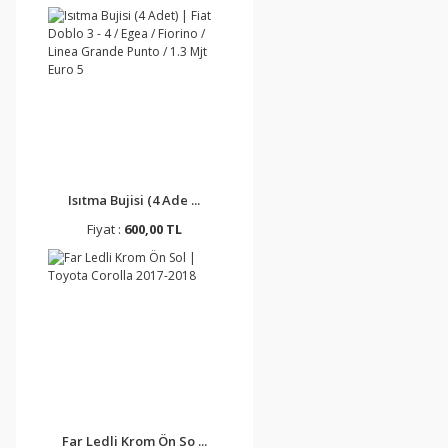
Isıtma Bujisi (4 Ade ...
Fiyat :
600,00 TL
Far Ledli Krom Ön So ...