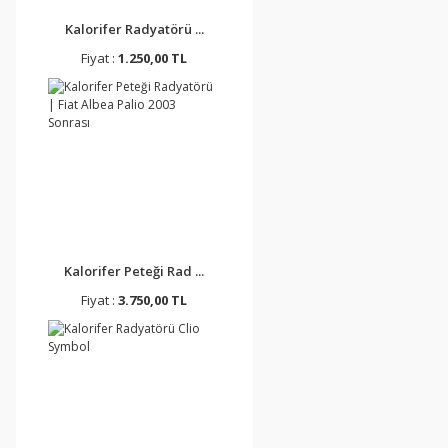
Kalorifer Radyatörü ...
Fiyat :
1.250,00 TL
Kalorifer Peteği Rad ...
Fiyat :
3.750,00 TL