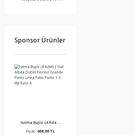
Sponsor Ürünler
Isıtma Bujisi (4 Ade ...
Fiyat :
600,00 TL