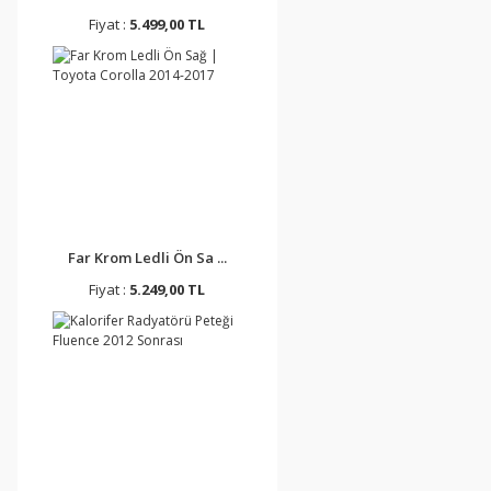
Fiyat :
5.499,00 TL
Far Krom Ledli Ön Sa ...
Fiyat :
5.249,00 TL