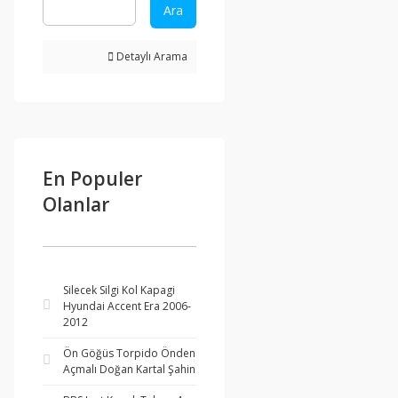
Ara
Detaylı Arama
En Populer
Olanlar
Silecek Silgi Kol Kapagi
Hyundai Accent Era 2006-
2012
Ön Göğüs Torpido Önden
Açmalı Doğan Kartal Şahin