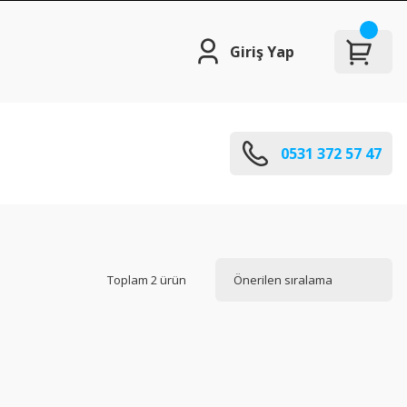
Giriş Yap
0531 372 57 47
Toplam 2 ürün