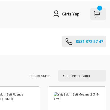
Giriş Yap
0531 372 57 47
Toplam 8 ürün