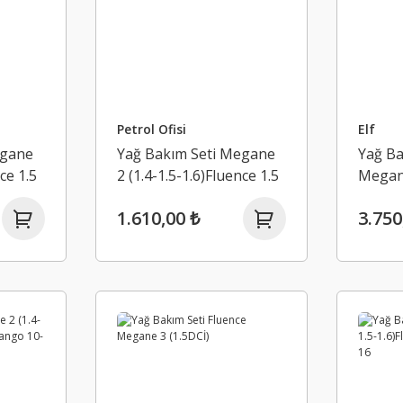
Petrol Ofisi
Elf
egane
Yağ Bakım Seti Megane
Yağ Ba
ce 1.5
2 (1.4-1.5-1.6)Fluence 1.5
Megane
1.6 Kango 10-16
1.610,00 ₺
3.750