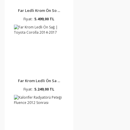
Far Ledli Krom Ön So ...
Fiyat :
5.499,00 TL
Far Krom Ledli Ön Sa ...
Fiyat :
5.249,00 TL