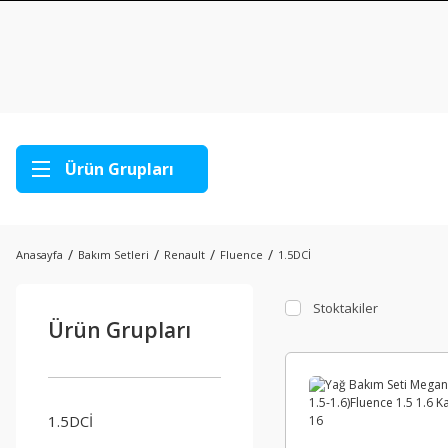
Ürün Grupları
Anasayfa
Bakım Setleri
Renault
Fluence
1.5DCİ
Stoktakiler
Ürün Grupları
1.5DCİ