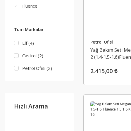
Fluence
Tüm Markalar
Petrol Ofisi
Elf (4)
Yağ Bakım Seti M
Castrol (2)
2 (1.4-1.5-1.6)Fluen
1.6 Kango 10-16
Petrol Ofisi (2)
2.415,00 ₺
Hızlı Arama