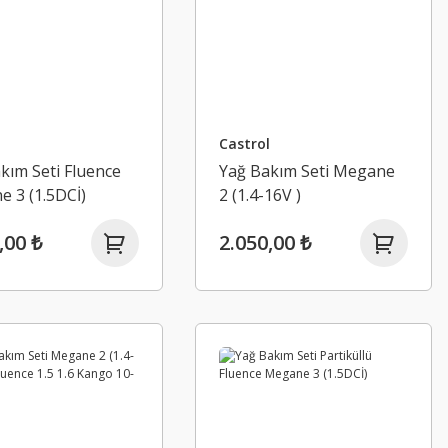
Castrol
kım Seti Fluence
Yağ Bakım Seti Megane
 3 (1.5DCİ)
2 (1.4-16V )
,00 ₺
2.050,00 ₺