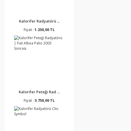
Kalorifer Radyatörü ...
Fiyat :
1.250,00 TL
Kalorifer Peteği Rad ...
Fiyat :
3.750,00 TL