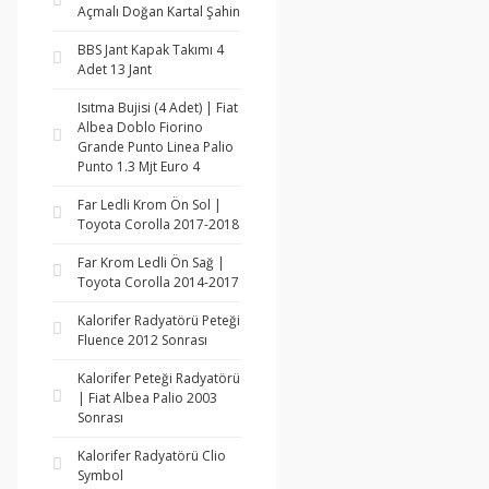
Açmalı Doğan Kartal Şahin
BBS Jant Kapak Takımı 4
Adet 13 Jant
Isıtma Bujisi (4 Adet) | Fiat
Albea Doblo Fiorino
Grande Punto Linea Palio
Punto 1.3 Mjt Euro 4
Far Ledli Krom Ön Sol |
Toyota Corolla 2017-2018
Far Krom Ledli Ön Sağ |
Toyota Corolla 2014-2017
Kalorifer Radyatörü Peteği
Fluence 2012 Sonrası
Kalorifer Peteği Radyatörü
| Fiat Albea Palio 2003
Sonrası
Kalorifer Radyatörü Clio
Symbol