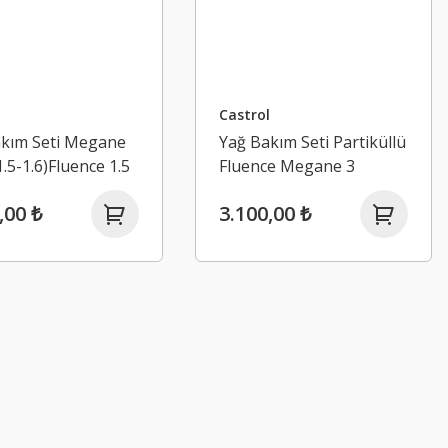
Castrol
akım Seti Megane
Yağ Bakım Seti Partiküllü
1.5-1.6)Fluence 1.5
Fluence Megane 3
ngo 10-16
(1.5DCİ)
,00 ₺
3.100,00 ₺