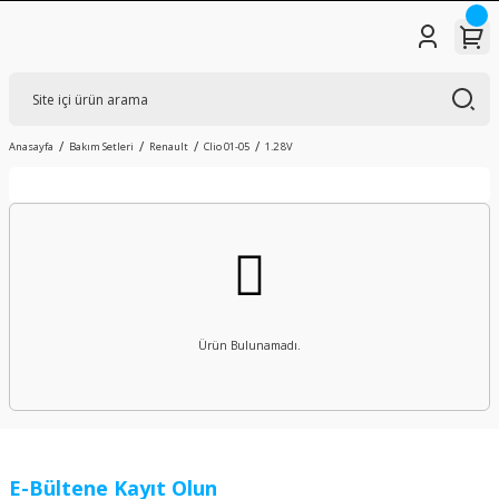
Anasayfa
Bakım Setleri
Renault
Clio 01-05
1.2 8V
Ürün Bulunamadı.
E-Bültene Kayıt Olun