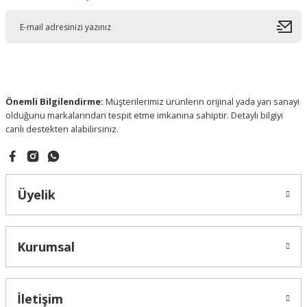
Önemli Bilgilendirme:
Müşterilerimiz ürünlerin orijinal yada yan sanayi
olduğunu markalarından tespit etme imkanına sahiptir. Detaylı bilgiyi
canlı destekten alabilirsiniz.
Üyelik
Kurumsal
İletişim