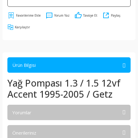
Yorum Yaz
Tavsiye Et
Paylaş
Karşılaştır
Ürün Bilgisi
Yağ Pompası 1.3 / 1.5 12vf
Accent 1995-2005 / Getz
Yorumlar
Önerileriniz
Bu ürüne ilk yorumu siz yapın!