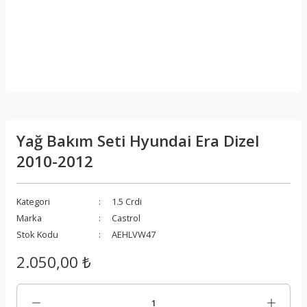
Yağ Bakım Seti Hyundai Era Dizel
2010-2012
Kategori
1.5 Crdi
Marka
Castrol
Stok Kodu
AEHLVW47
2.050,00 ₺