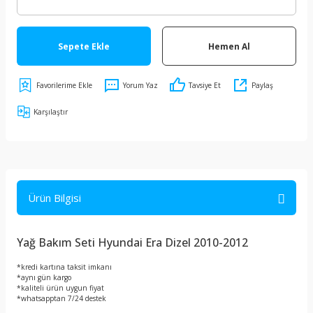
Sepete Ekle
Hemen Al
Yorum Yaz
Tavsiye Et
Paylaş
Karşılaştır
Ürün Bilgisi
Yağ Bakım Seti Hyundai Era Dizel 2010-2012
*kredi kartına taksit imkanı
*aynı gün kargo
*kaliteli ürün uygun fiyat
*whatsapptan 7/24 destek