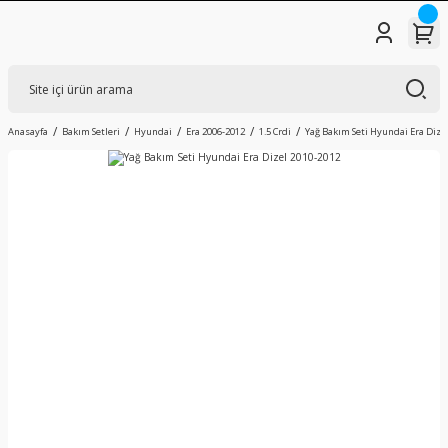
Anasayfa
Bakım Setleri
Hyundai
Era 2006-2012
1.5 Crdi
Yağ Bakım Seti Hyundai Era Dize