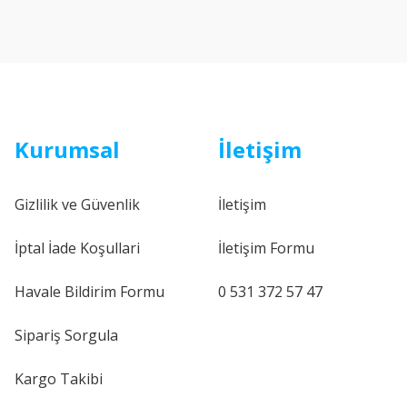
Kurumsal
İletişim
Gizlilik ve Güvenlik
İletişim
İptal İade Koşullari
İletişim Formu
Havale Bildirim Formu
0 531 372 57 47
Sipariş Sorgula
Kargo Takibi