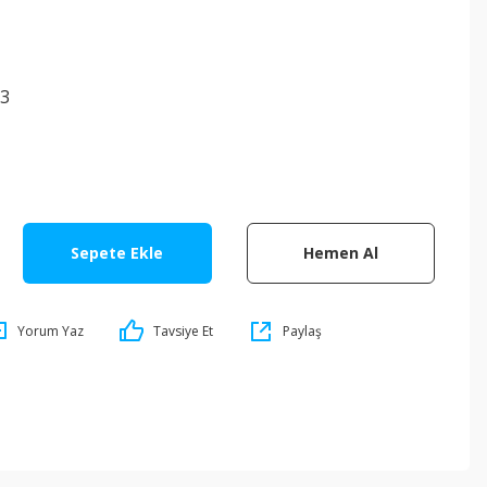
3
Sepete Ekle
Hemen Al
Yorum Yaz
Tavsiye Et
Paylaş