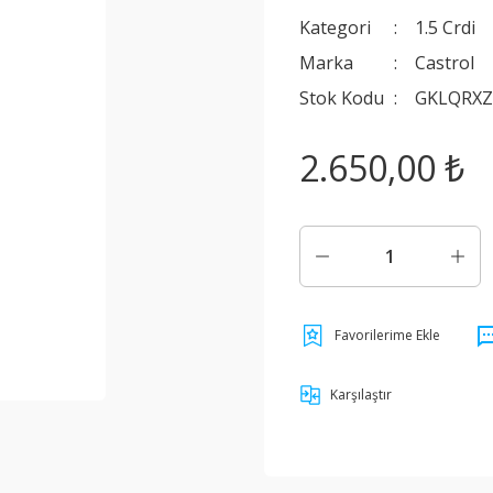
Kategori
1.5 Crdi
Marka
Castrol
Stok Kodu
GKLQRXZ
2.650,00 ₺
Karşılaştır