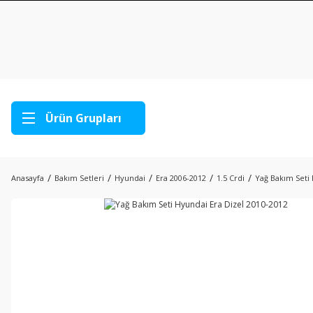
Ürün Grupları
Anasayfa
Bakım Setleri
Hyundai
Era 2006-2012
1.5 Crdi
Yağ Bakım Seti 