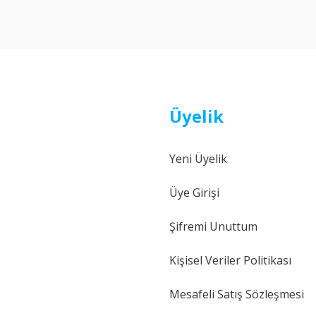
Yorum Yaz
Üyelik
Yeni Üyelik
Gönder
Üye Girişi
Şifremi Unuttum
Kişisel Veriler Politikası
Mesafeli Satış Sözleşmesi