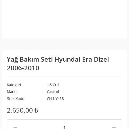
Yağ Bakım Seti Hyundai Era Dizel
2006-2010
Kategori
1.5 Crdi
Marka
Castrol
Stok Kodu
CKLUY458
2.650,00 ₺