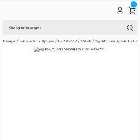
Anasayfa
Bakım Setleri
Hyundai
Era 2006-2012
1.5 Crdi
Yağ Bakım Seti Hyundai Era Dize