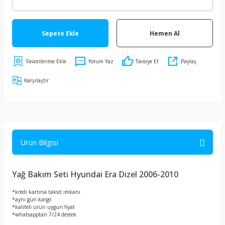
Sepete Ekle
Hemen Al
Yorum Yaz
Tavsiye Et
Paylaş
Karşılaştır
Ürün Bilgisi
Yağ Bakım Seti Hyundai Era Dizel 2006-2010
*kredi kartına taksit imkanı
*aynı gün kargo
*kaliteli ürün uygun fiyat
*whatsapptan 7/24 destek