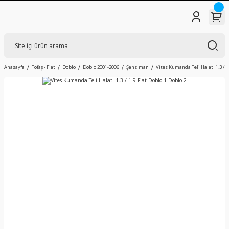
Anasayfa
Tofaş - Fiat
Doblo
Doblo 2001-2006
Şanzıman
Vites Kumanda Teli Halatı 1.3 / 1