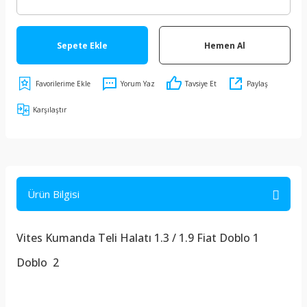
Sepete Ekle
Hemen Al
Yorum Yaz
Tavsiye Et
Paylaş
Karşılaştır
Ürün Bilgisi
Vites Kumanda Teli Halatı 1.3 / 1.9 Fiat Doblo 1
Doblo 2