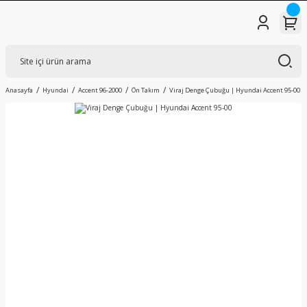
Anasayfa
Hyundai
Accent 96-2000
Ön Takım
Viraj Denge Çubuğu | Hyundai Accent 95-00