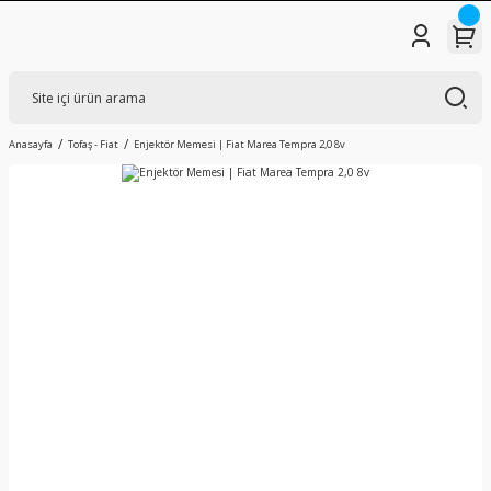
Anasayfa
Tofaş - Fiat
Enjektör Memesi | Fiat Marea Tempra 2,0 8v