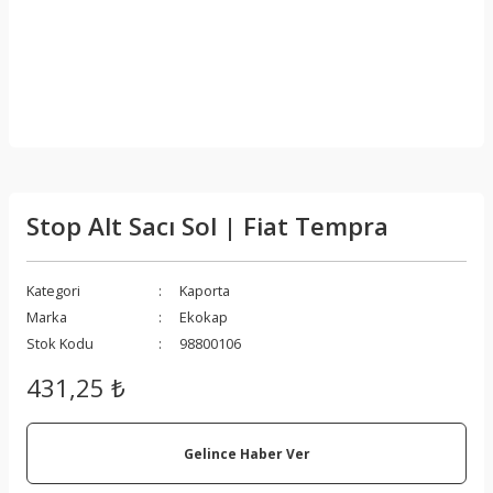
Stop Alt Sacı Sol | Fiat Tempra
Kategori
Kaporta
Marka
Ekokap
Stok Kodu
98800106
431,25 ₺
Gelince Haber Ver