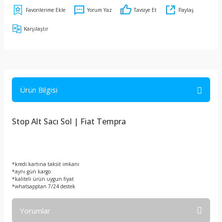
Yorum Yaz
Tavsiye Et
Paylaş
Karşılaştır
Ürün Bilgisi
Stop Alt Sacı Sol | Fiat Tempra
*kredi kartına taksit imkanı
*aynı gün kargo
*kaliteli ürün uygun fiyat
*whatsapptan 7/24 destek
Yorumlar