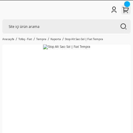
Anasayfa
Tofaş - Fiat
Tempra
Kaporta
Stop Alt Sacı Sol | Fiat Tempra