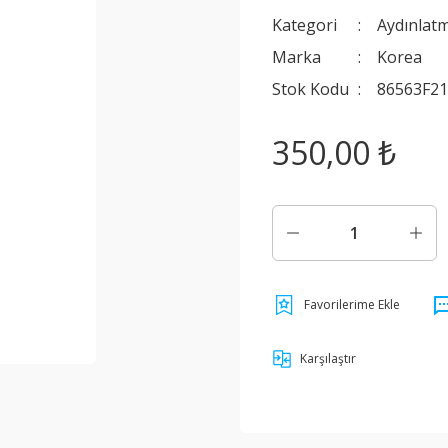
Kategori
Aydınlat
Marka
Korea
Stok Kodu
86563F2
350,00 ₺
Karşılaştır