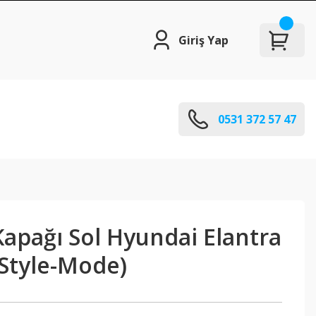
Giriş Yap
0531 372 57 47
apağı Sol Hyundai Elantra
(Style-Mode)