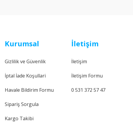
Kurumsal
İletişim
Gizlilik ve Güvenlik
İletişim
İptal İade Koşullari
İletişim Formu
Havale Bildirim Formu
0 531 372 57 47
Sipariş Sorgula
Kargo Takibi