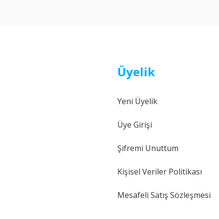
Yorum Yaz
Üyelik
Yeni Üyelik
Gönder
Üye Girişi
Şifremi Unuttum
Kişisel Veriler Politikası
Mesafeli Satış Sözleşmesi