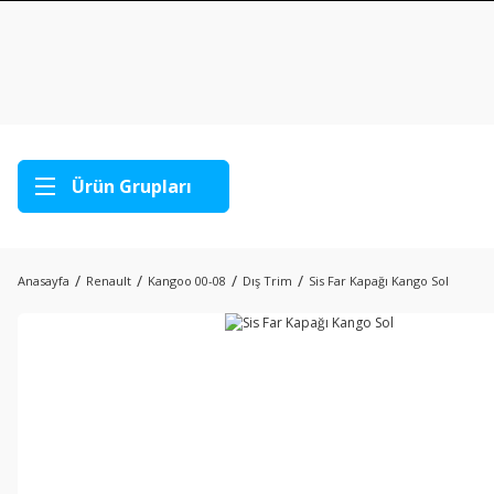
Ürün Grupları
Anasayfa
Renault
Kangoo 00-08
Dış Trim
Sis Far Kapağı Kango Sol