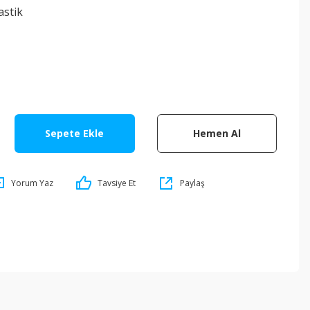
astik
Sepete Ekle
Hemen Al
Yorum Yaz
Tavsiye Et
Paylaş