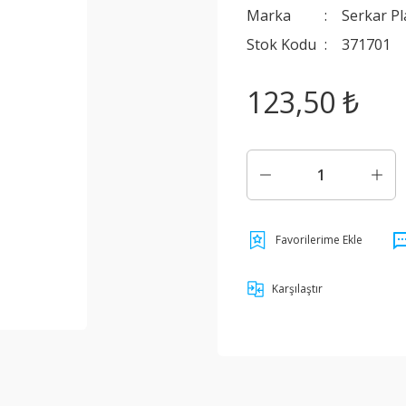
Marka
Serkar Pl
Stok Kodu
371701
123,50 ₺
Karşılaştır