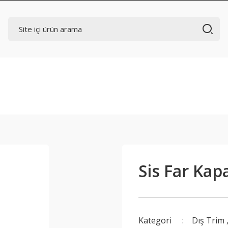
Sis Far Kap
Kategori
Dış Trim