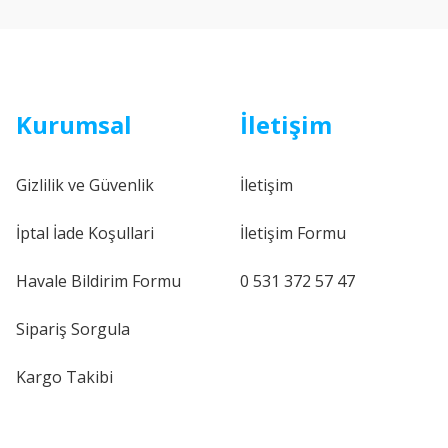
Kurumsal
İletişim
Gizlilik ve Güvenlik
İletişim
İptal İade Koşullari
İletişim Formu
Havale Bildirim Formu
0 531 372 57 47
Sipariş Sorgula
Kargo Takibi