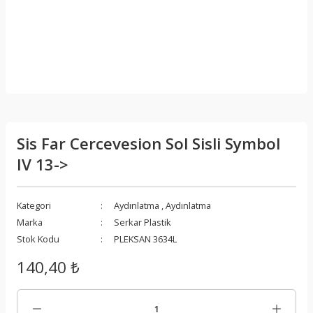
Sis Far Cercevesion Sol Sisli Symbol
IV 13->
Kategori
Aydınlatma
,
Aydınlatma
Marka
Serkar Plastik
Stok Kodu
PLEKSAN 3634L
140,40 ₺