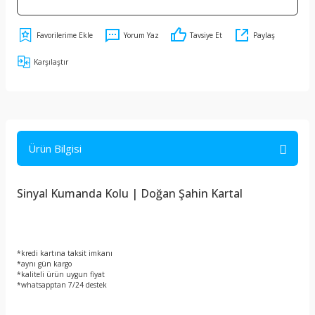
Yorum Yaz
Tavsiye Et
Paylaş
Karşılaştır
Ürün Bilgisi
Sinyal Kumanda Kolu | Doğan Şahin Kartal
*kredi kartına taksit imkanı
*aynı gün kargo
*kaliteli ürün uygun fiyat
*whatsapptan 7/24 destek