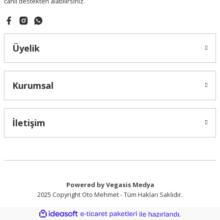
canlı destekten alabilirsiniz.
Gönder
Üyelik
Kurumsal
İletişim
Powered by Vegasis Medya
2025 Copyright Oto Mehmet - Tüm Hakları Saklıdır.
ideasoft
ile
e-