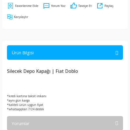
Yorum Yaz
Tavsiye Et
Paylaş
Karşılaştır
Ürün Bilgisi
Silecek Depo Kapağı | Fiat Doblo
*kredi kartına taksit imkanı
*aynı gün kargo
*kaliteli ürün uygun fiyat
*whatsapptan 7/24 destek
Yorumlar