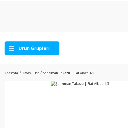
Ürün Grupları
Anasayfa
Tofaş - Fiat
Şanzıman Takozu | Fiat Albea 1,3