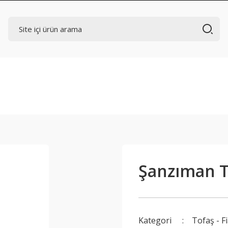
Şanzıman Ta
Kategori
Tofaş - F