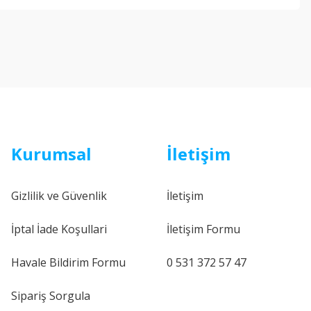
Kurumsal
İletişim
Gizlilik ve Güvenlik
İletişim
İptal İade Koşullari
İletişim Formu
Havale Bildirim Formu
0 531 372 57 47
Sipariş Sorgula