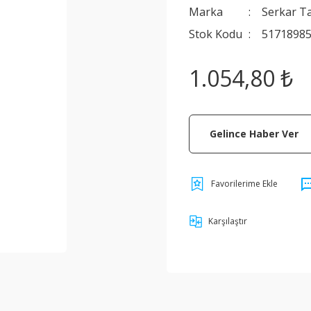
Marka
Serkar T
Stok Kodu
5171898
1.054,80 ₺
Gelince Haber Ver
Karşılaştır