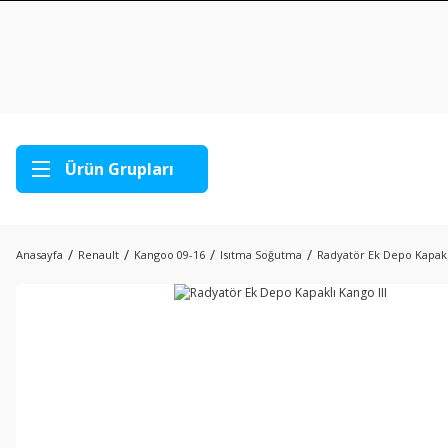
Ürün Grupları
Anasayfa
Renault
Kangoo 09-16
Isıtma Soğutma
Radyatör Ek Depo Kapaklı