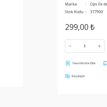
Marka
Ops Ek d
Stok Kodu
377900
299,00 ₺
Karşılaştır