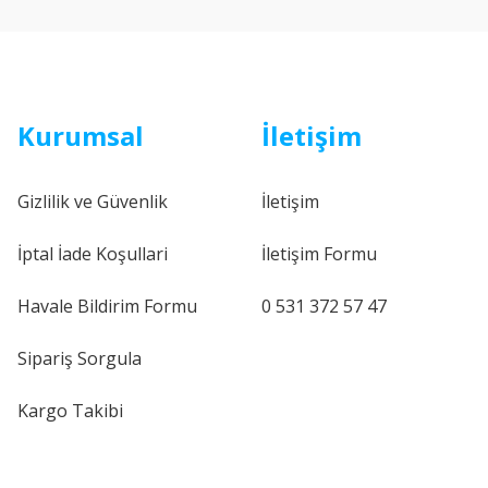
Kurumsal
İletişim
Gizlilik ve Güvenlik
İletişim
İptal İade Koşullari
İletişim Formu
Havale Bildirim Formu
0 531 372 57 47
Sipariş Sorgula
Kargo Takibi