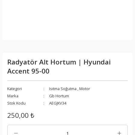
Radyatör Alt Hortum | Hyundai
Accent 95-00
Kategori
Isıtma Soğutma
,
Motor
Marka
Gb Hortum
Stok Kodu
AEGJKV34
250,00 ₺