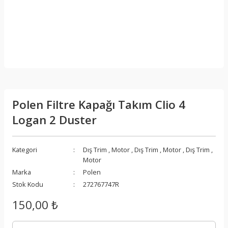
Polen Filtre Kapağı Takım Clio 4
Logan 2 Duster
Kategori
Dış Trim
,
Motor
,
Dış Trim
,
Motor
,
Dış Trim
,
Motor
Marka
Polen
Stok Kodu
272767747R
150,00 ₺