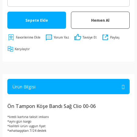
Sepete Ekle
Hemen Al
Yorum Yaz
Tavsiye Et
Paylaş
Karşılaştır
Ürün Bilgisi
Ön Tampon Köşe Bandı Sağ Clio 00-06
*kredi kartına taksit imkanı
*aynı gün kargo
*kaliteli ürün uygun fiyat
*whatsapptan 7/24 destek