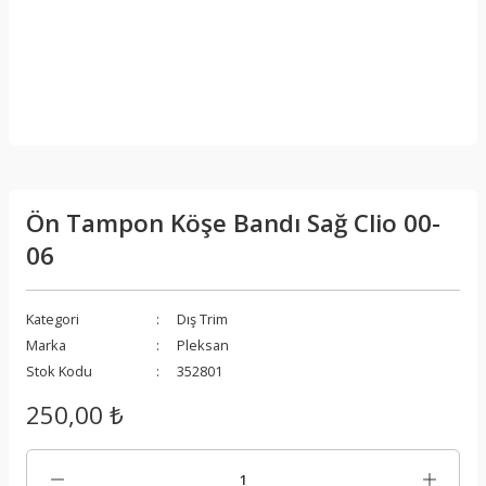
Ön Tampon Köşe Bandı Sağ Clio 00-
06
Kategori
Dış Trim
Marka
Pleksan
Stok Kodu
352801
250,00 ₺