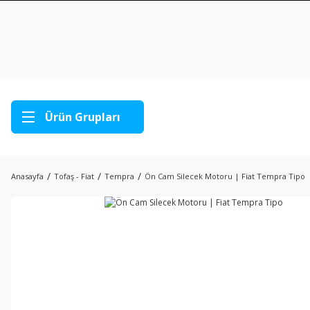
Ürün Grupları
Anasayfa
Tofaş - Fiat
Tempra
Ön Cam Silecek Motoru | Fiat Tempra Tipo