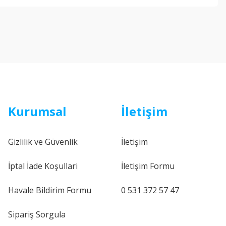
Kurumsal
İletişim
Gizlilik ve Güvenlik
İletişim
İptal İade Koşullari
İletişim Formu
Havale Bildirim Formu
0 531 372 57 47
Sipariş Sorgula