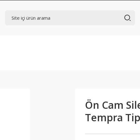
Ön Cam Sil
Tempra Ti