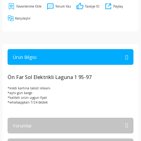
Yorum Yaz
Tavsiye Et
Paylaş
Karşılaştır
Ürün Bilgisi
Ön Far Sol Elektrikli Laguna 1 95-97
*kredi kartına taksit imkanı
*aynı gün kargo
*kaliteli ürün uygun fiyat
*whatsapptan 7/24 destek
Yorumlar