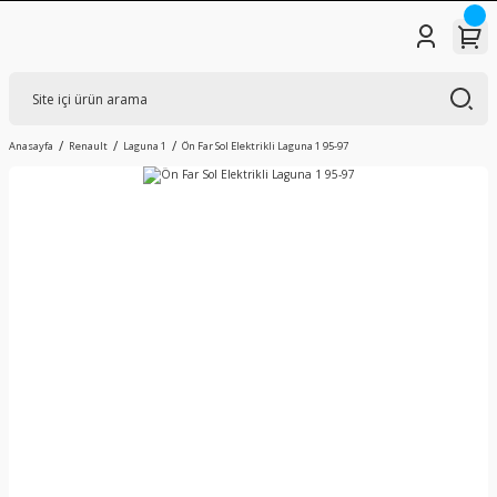
Anasayfa
Renault
Laguna 1
Ön Far Sol Elektrikli Laguna 1 95-97