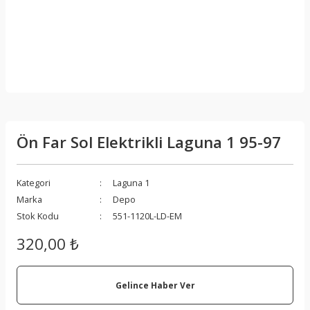
Ön Far Sol Elektrikli Laguna 1 95-97
Kategori
Laguna 1
Marka
Depo
Stok Kodu
551-1120L-LD-EM
320,00 ₺
Gelince Haber Ver