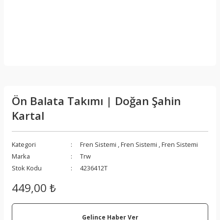
Ön Balata Takımı | Doğan Şahin
Kartal
Kategori
Fren Sistemi
,
Fren Sistemi
,
Fren Sistemi
Marka
Trw
Stok Kodu
4236412T
449,00 ₺
Gelince Haber Ver