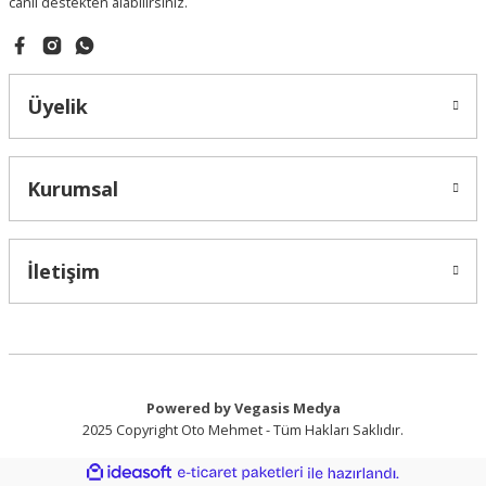
canlı destekten alabilirsiniz.
Gönder
Üyelik
Kurumsal
İletişim
Powered by Vegasis Medya
2025 Copyright Oto Mehmet - Tüm Hakları Saklıdır.
ideasoft
ile
e-