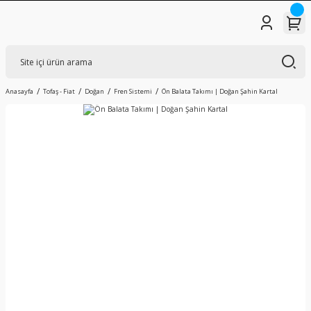
Anasayfa
Tofaş - Fiat
Doğan
Fren Sistemi
Ön Balata Takımı | Doğan Şahin Kartal