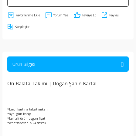
Yorum Yaz
Tavsiye Et
Paylaş
Karşılaştır
Ürün Bilgisi
Ön Balata Takımı | Doğan Şahin Kartal
*kredi kartına taksit imkanı
*aynı gün kargo
*kaliteli ürün uygun fiyat
*whatsapptan 7/24 destek