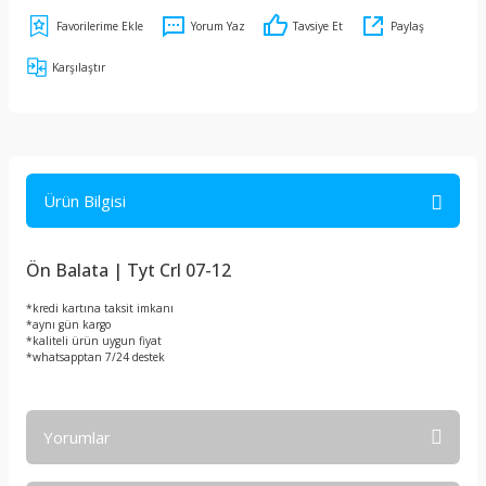
Yorum Yaz
Tavsiye Et
Paylaş
Karşılaştır
Ürün Bilgisi
Ön Balata | Tyt Crl 07-12
*kredi kartına taksit imkanı
*aynı gün kargo
*kaliteli ürün uygun fiyat
*whatsapptan 7/24 destek
Yorumlar