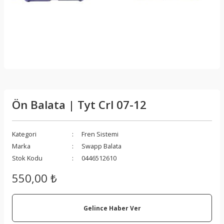
Ön Balata | Tyt Crl 07-12
Kategori
Fren Sistemi
Marka
Swapp Balata
Stok Kodu
0446512610
550,00 ₺
Gelince Haber Ver