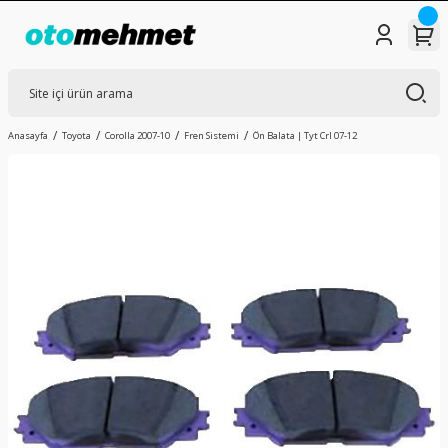
Anasayfa
Toyota
Corolla 2007-10
Fren Sistemi
Ön Balata | Tyt Crl 07-12