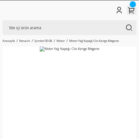
Anasayfa
Renault
Symbol 00-08
Motor
Motor Yağ Kapağı Clio Kango Megane