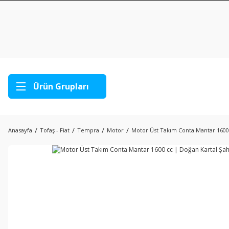
Ürün Grupları
Anasayfa
Tofaş - Fiat
Tempra
Motor
Motor Üst Takım Conta Mantar 1600 