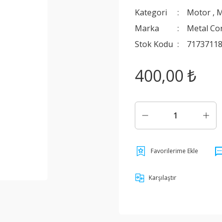
Kategori
Motor
,
M
Marka
Metal Co
Stok Kodu
7173711
400,00 ₺
Karşılaştır