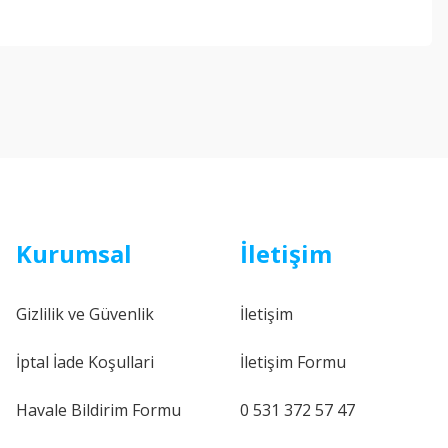
ebilirsiniz.
Kurumsal
İletişim
Gizlilik ve Güvenlik
İletişim
İptal İade Koşullari
İletişim Formu
Havale Bildirim Formu
0 531 372 57 47