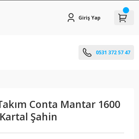
Giriş Yap
0531 372 57 47
Takım Conta Mantar 1600
Kartal Şahin