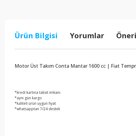
Ürün Bilgisi
Yorumlar
Öneri
Motor Üst Takım Conta Mantar 1600 cc | Fiat Tempra
*kredi kartına taksit imkanı
*aynı gün kargo
*kaliteli ürün uygun fiyat
*whatsapptan 7/24 destek