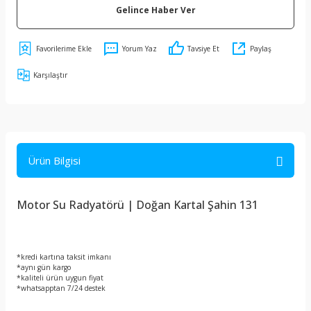
Gelince Haber Ver
Yorum Yaz
Tavsiye Et
Paylaş
Karşılaştır
Ürün Bilgisi
Motor Su Radyatörü | Doğan Kartal Şahin 131
*kredi kartına taksit imkanı
*aynı gün kargo
*kaliteli ürün uygun fiyat
*whatsapptan 7/24 destek