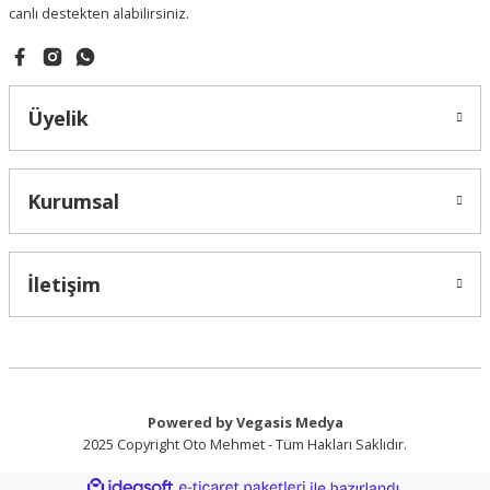
canlı destekten alabilirsiniz.
Gönder
Üyelik
Kurumsal
İletişim
Powered by Vegasis Medya
2025 Copyright Oto Mehmet - Tüm Hakları Saklıdır.
ideasoft
ile
e-