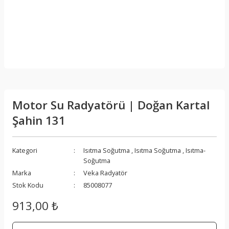
Motor Su Radyatörü | Doğan Kartal
Şahin 131
Kategori
Isıtma Soğutma
,
Isıtma Soğutma
,
Isıtma-
Soğutma
Marka
Veka Radyatör
Stok Kodu
85008077
913,00 ₺