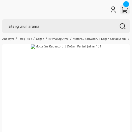
Anasayfa
Tofaş - Fiat
Doğan
Isıtma Soğutma
Motor Su Radyatörü | Doğan Kartal Şahin 131