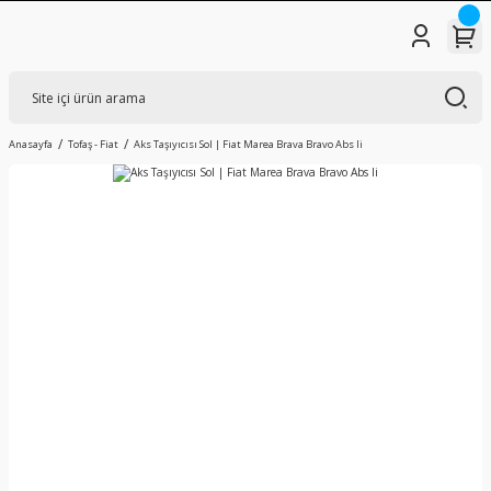
Anasayfa
Tofaş - Fiat
Aks Taşıyıcısı Sol | Fiat Marea Brava Bravo Abs li