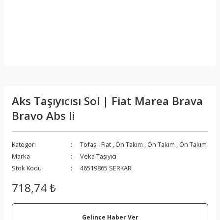
Aks Taşıyıcısı Sol | Fiat Marea Brava
Bravo Abs li
Kategori
Tofaş - Fiat
,
Ön Takım
,
Ön Takım
,
Ön Takım
Marka
Veka Taşıyıcı
Stok Kodu
46519865 SERKAR
718,74 ₺
Gelince Haber Ver