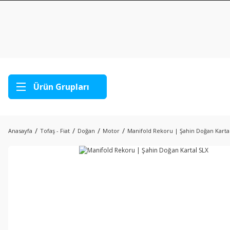
Ürün Grupları
Anasayfa
Tofaş - Fiat
Doğan
Motor
Manifold Rekoru | Şahin Doğan Karta