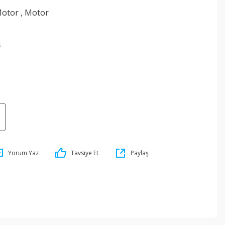
otor
,
Motor
4
Yorum Yaz
Tavsiye Et
Paylaş