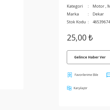
Kategori
Motor
,
M
Marka
Dekar
Stok Kodu
4653967
25,00 ₺
Gelince Haber Ver
Karşılaştır