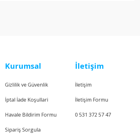
Kurumsal
İletişim
Gizlilik ve Güvenlik
İletişim
İptal İade Koşullari
İletişim Formu
Havale Bildirim Formu
0 531 372 57 47
Sipariş Sorgula