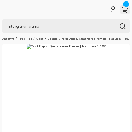
Anasayfa
Tofaş - Fiat
Albea
Elektrik
Yakıt Deposu Şamandırası Komple | Fiat Linea 1,4 8V