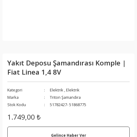
Yakıt Deposu Şamandırası Komple |
Fiat Linea 1,4 8V
Kategori
Elektrik
,
Elektrik
Marka
Triton Şamandıra
Stok Kodu
51782427- 51868775
1.749,00 ₺
Gelince Haber Ver