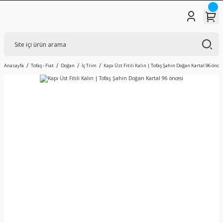
Anasayfa
Tofaş - Fiat
Doğan
İç Trim
Kapı Üst Fitili Kalın | Tofaş Şahin Doğan Kartal 96 önce