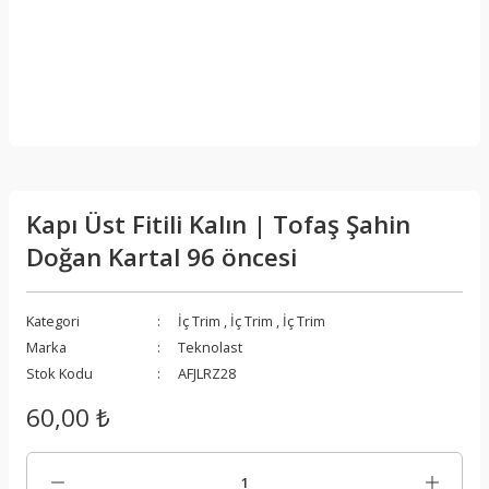
Kapı Üst Fitili Kalın | Tofaş Şahin
Doğan Kartal 96 öncesi
Kategori
İç Trim
,
İç Trim
,
İç Trim
Marka
Teknolast
Stok Kodu
AFJLRZ28
60,00 ₺