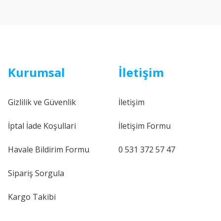
Kurumsal
İletişim
Gizlilik ve Güvenlik
İletişim
İptal İade Koşullari
İletişim Formu
Havale Bildirim Formu
0 531 372 57 47
Sipariş Sorgula
Kargo Takibi