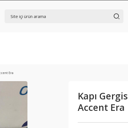
ccent Era
Kapı Gergis
Accent Era