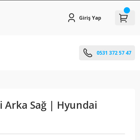
Giriş Yap
0531 372 57 47
i Arka Sağ | Hyundai