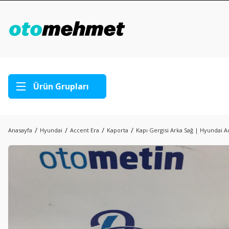
Ürün Grupları
Anasayfa
Hyundai
Accent Era
Kaporta
Kapı Gergisi Arka Sağ | Hyundai A