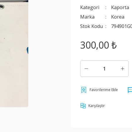
Kategori
Kaporta
Marka
Korea
Stok Kodu
794901G
300,00 ₺
Karşılaştır