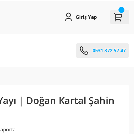
Giriş Yap
0531 372 57 47
Yayı | Doğan Kartal Şahin
Kaporta