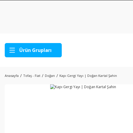
Ürün Grupları
Anasayfa
Tofaş - Fiat
Doğan
Kapı Gergi Yayı | Doğan Kartal Şahin