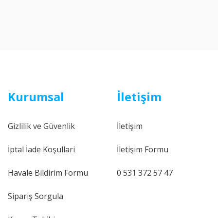
Kurumsal
İletişim
Gizlilik ve Güvenlik
İletişim
İptal İade Koşullari
İletişim Formu
Havale Bildirim Formu
0 531 372 57 47
Sipariş Sorgula