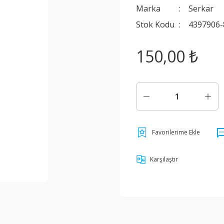
Marka
Serkar
Stok Kodu
4397906-
150,00 ₺
Karşılaştır